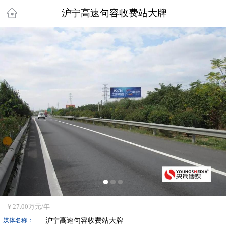
沪宁高速句容收费站大牌
￥
27.00万
元/年
沪宁高速句容收费站大牌
媒体名称：