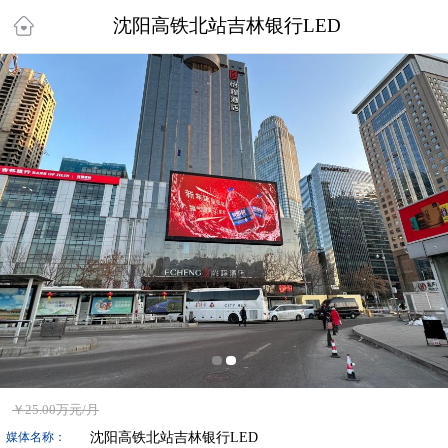
沈阳高铁北站吉林银行LED
￥
25.00万
元/月
沈阳高铁北站吉林银行LED
媒体名称：