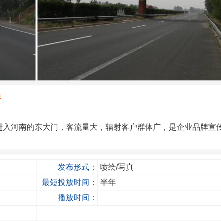
年
进入河南的东大门，客流量大，辐射客户群体广，是企业品牌宣
发布形式：
喷绘/写真
最短投放时间：
半年
播放时间：