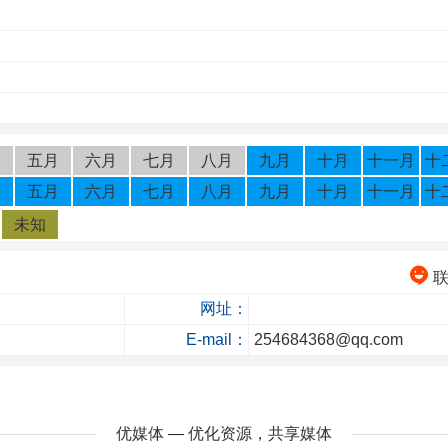
月
五月
六月
七月
八月
九月
十月
十一月
十
月
五月
六月
七月
八月
九月
十月
十一月
十
未知
网址：
E-mail：
254684368@qq.com
优媒体 — 优化资源，共享媒体