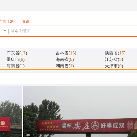
广告计划
资讯
广东省
(
17
)
吉林省
(
16
)
陕西省
(
15
)
重庆市
(
6
)
海南省
(
5
)
江苏省
(
3
)
河南省
(
1
)
湖南省
(
1
)
天津市
(
0
)