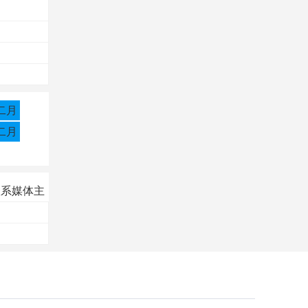
二月
二月
联系媒体主