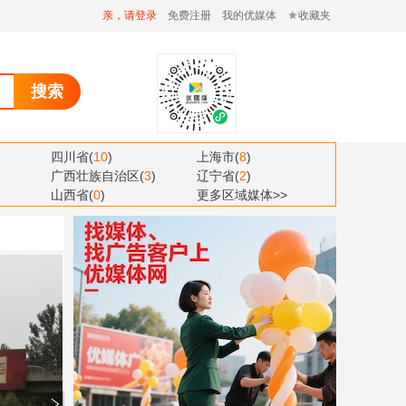
亲，请登录
免费注册
我的优媒体
收藏夹
搜索
四川省
(
10
)
上海市
(
8
)
广西壮族自治区
(
3
)
辽宁省
(
2
)
山西省
(
0
)
更多区域媒体>>