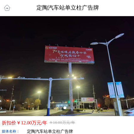
定陶汽车站单立柱广告牌
折扣价￥
12.00万
元/年
￥
16.00万
元/年
定陶汽车站单立柱广告牌
媒体名称：