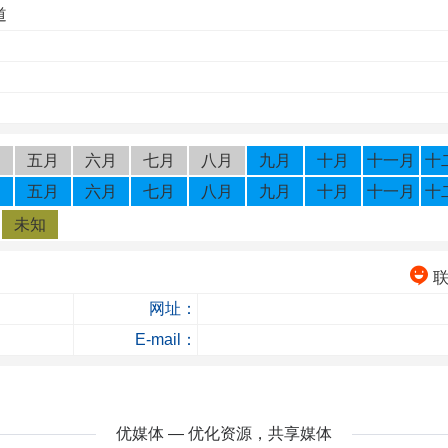
道
月
五月
六月
七月
八月
九月
十月
十一月
十
月
五月
六月
七月
八月
九月
十月
十一月
十
未知
网址：
E-mail：
优媒体 — 优化资源，共享媒体