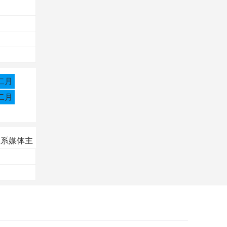
二月
二月
联系媒体主