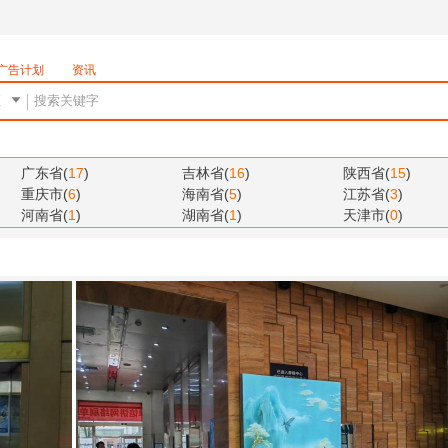
广告计划
资讯
广东省
(
17
)
吉林省
(
16
)
陕西省
(
15
)
重庆市
(
6
)
海南省
(
5
)
江苏省
(
3
)
河南省
(
1
)
湖南省
(
1
)
天津市
(
0
)