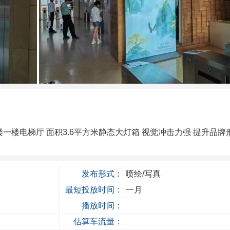
楼电梯厅 面积3.6平方米静态大灯箱 视觉冲击力强 提升品牌
发布形式：
喷绘/写真
最短投放时间：
一月
播放时间：
估算车流量：