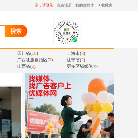
亲，请登录
免费注册
我的优媒体
收藏夹
搜索
四川省
(
10
)
上海市
(
8
)
广西壮族自治区
(
3
)
辽宁省
(
2
)
山西省
(
0
)
更多区域媒体>>