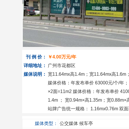
刊 例 价：
￥
4.00万
元/年
详细地址：
广州市花都区
媒体说明：
宽11.64mx高1.4m；宽11.64mx高1.6m
媒体价格：年发布单价 63000元/个/年； 
×2面=11m2 媒体价格：年发布单价 4100
1.4m ； 宽0.94m×高1.35m；宽0.8
站牌广告统一规格： 1.16mx0.76m 双面
媒体类型：
公交媒体
候车亭