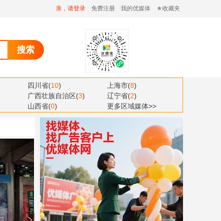
亲，请登录
免费注册
我的优媒体
收藏夹
搜索
四川省
(
10
)
上海市
(
8
)
广西壮族自治区
(
3
)
辽宁省
(
2
)
山西省
(
0
)
更多区域媒体>>