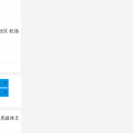
校区
机场
二月
二月
联系媒体主