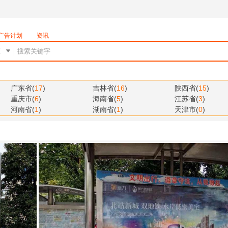
广告计划
资讯
广东省
(
17
)
吉林省
(
16
)
陕西省
(
15
)
重庆市
(
6
)
海南省
(
5
)
江苏省
(
3
)
河南省
(
1
)
湖南省
(
1
)
天津市
(
0
)