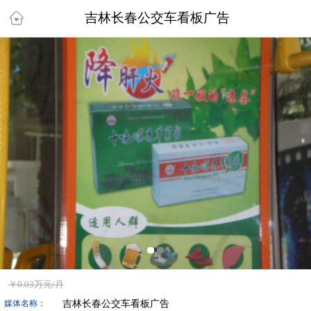
吉林长春公交车看板广告
￥
0.03万
元/月
吉林长春公交车看板广告
媒体名称：