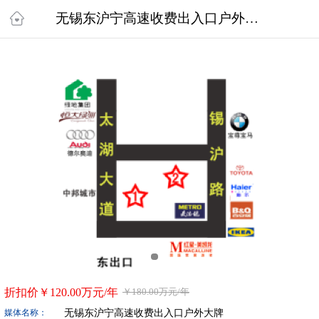
无锡东沪宁高速收费出入口户外大牌
折扣价￥
120.00万
元/年
￥
180.00万
元/年
无锡东沪宁高速收费出入口户外大牌
媒体名称：