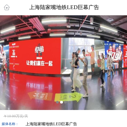
上海陆家嘴地铁LED巨幕广告
￥
10.00万
元/天
上海陆家嘴地铁LED巨幕广告
媒体名称：