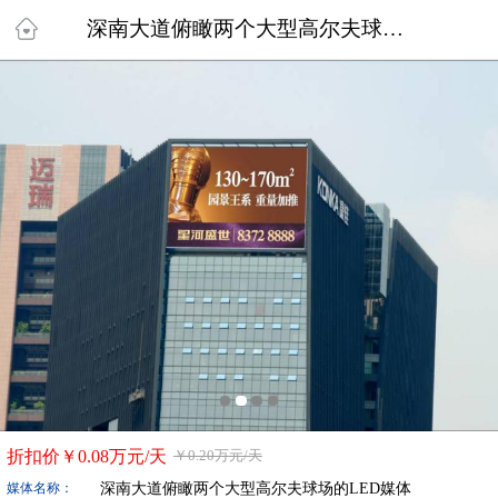
深南大道俯瞰两个大型高尔夫球场的LED媒体
折扣价￥
0.08万
元/天
￥
0.20万
元/天
深南大道俯瞰两个大型高尔夫球场的LED媒体
媒体名称：