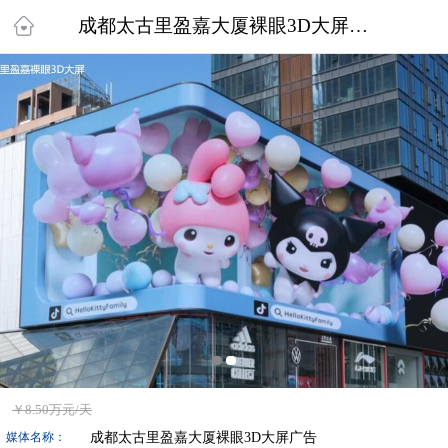
成都太古里盈嘉大厦裸眼3D大屏广告
￥
8.50万
元/天
成都太古里盈嘉大厦裸眼3D大屏广告
媒体名称：