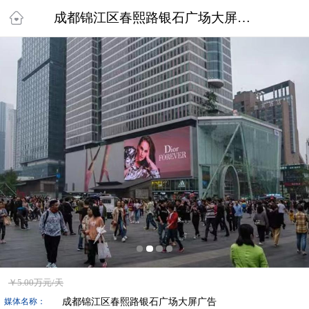
成都锦江区春熙路银石广场大屏广告
￥
5.00万
元/天
成都锦江区春熙路银石广场大屏广告
媒体名称：