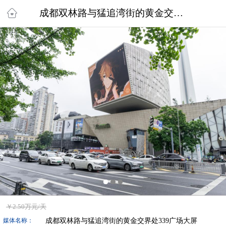
成都双林路与猛追湾街的黄金交界处339广场大屏
￥
2.50万
元/天
成都双林路与猛追湾街的黄金交界处339广场大屏
媒体名称：