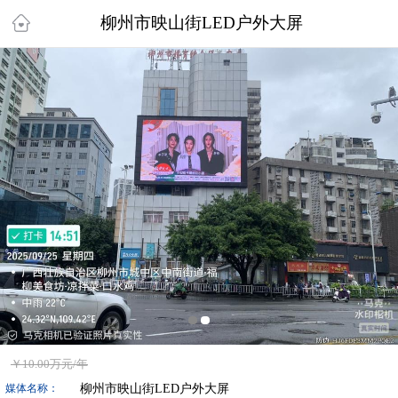
柳州市映山街LED户外大屏
￥
10.00万
元/年
柳州市映山街LED户外大屏
媒体名称：