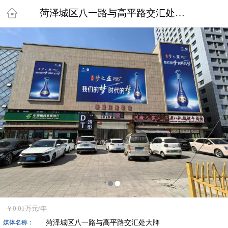
菏泽城区八一路与高平路交汇处大牌
￥
0.01万
元/年
菏泽城区八一路与高平路交汇处大牌
媒体名称：