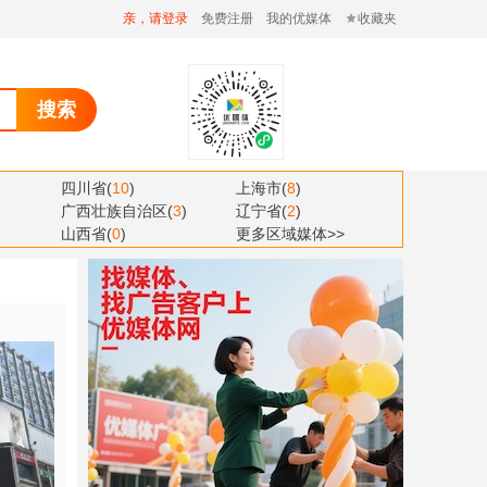
亲，请登录
免费注册
我的优媒体
收藏夹
搜索
四川省
(
10
)
上海市
(
8
)
广西壮族自治区
(
3
)
辽宁省
(
2
)
山西省
(
0
)
更多区域媒体>>