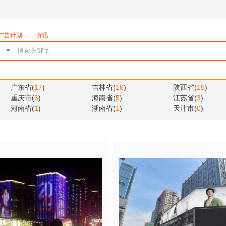
广告计划
资讯
广东省
(
17
)
吉林省
(
16
)
陕西省
(
15
)
重庆市
(
6
)
海南省
(
5
)
江苏省
(
3
)
河南省
(
1
)
湖南省
(
1
)
天津市
(
0
)