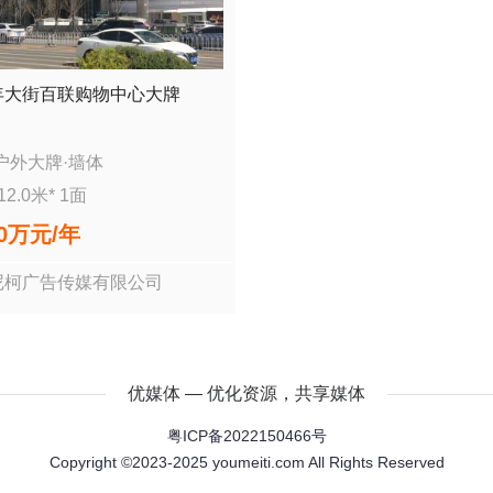
年大街百联购物中心大牌
户外大牌
·
墙体
12.0
米*
1
面
00万
元/年
尼柯广告传媒有限公司
优媒体 — 优化资源，共享媒体
粤ICP备2022150466号
Copyright ©2023-2025 youmeiti.com All Rights Reserved