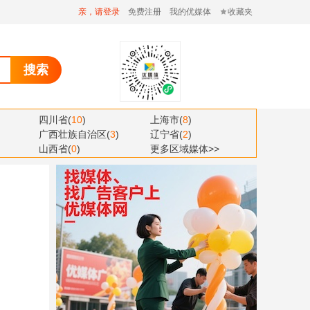
亲，请登录
免费注册
我的优媒体
收藏夹
搜索
四川省
(
10
)
上海市
(
8
)
广西壮族自治区
(
3
)
辽宁省
(
2
)
山西省
(
0
)
更多区域媒体>>