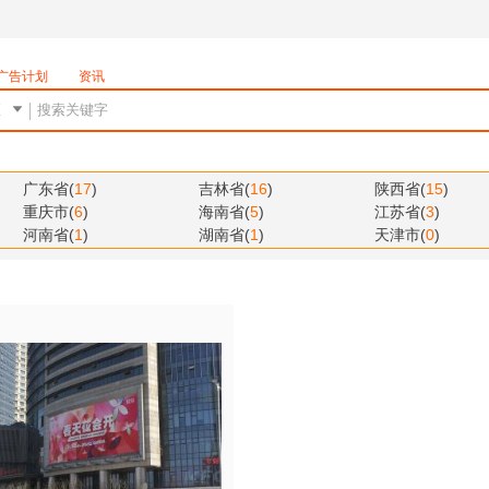
广告计划
资讯
广东省
(
17
)
吉林省
(
16
)
陕西省
(
15
)
重庆市
(
6
)
海南省
(
5
)
江苏省
(
3
)
河南省
(
1
)
湖南省
(
1
)
天津市
(
0
)