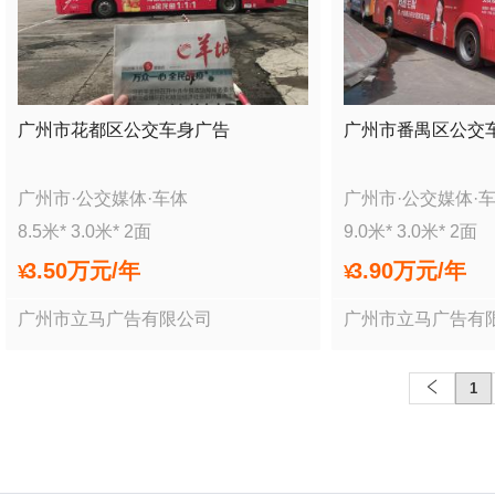
广州市花都区公交车身广告
广州市番禺区公交
广州市
·
公交媒体
·
车体
广州市
·
公交媒体
·
8.5
米*
3.0
米*
2
面
9.0
米*
3.0
米*
2
面
3.50万
元/年
3.90万
元/年
¥
¥
广州市立马广告有限公司
广州市立马广告有
1