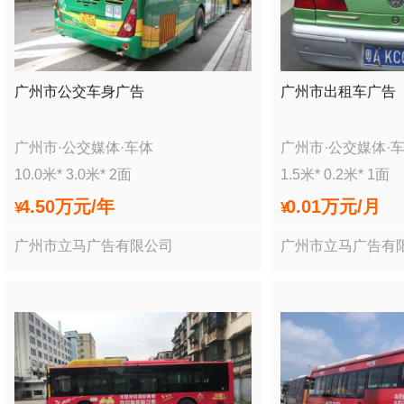
广州市公交车身广告
广州市出租车广告
广州市
·
公交媒体
·
车体
广州市
·
公交媒体
·
10.0
米*
3.0
米*
2
面
1.5
米*
0.2
米*
1
面
4.50万
元/年
0.01万
元/月
¥
¥
广州市立马广告有限公司
广州市立马广告有