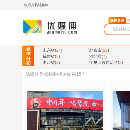
欢迎光临优媒体
媒体资源
媒
山东省
(
24
)
北京市
(
19
)
体
福建省
(
8
)
河北省
(
7
)
分
浙江省
(
2
)
宁夏回族自治区
(
2
)
布
优媒体为您找到相关结果
15
个