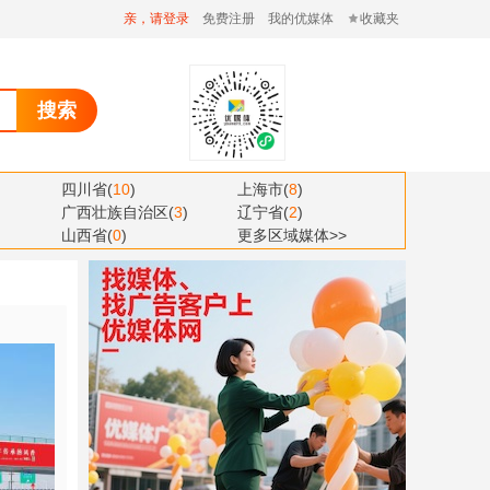
亲，请登录
免费注册
我的优媒体
收藏夹
搜索
四川省
(
10
)
上海市
(
8
)
广西壮族自治区
(
3
)
辽宁省
(
2
)
山西省
(
0
)
更多区域媒体>>