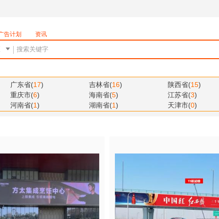
广告计划
资讯
广东省
(
17
)
吉林省
(
16
)
陕西省
(
15
)
重庆市
(
6
)
海南省
(
5
)
江苏省
(
3
)
河南省
(
1
)
湖南省
(
1
)
天津市
(
0
)